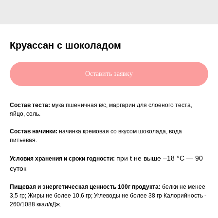
Круассан с шоколадом
Оставить заявку
Состав теста:
мука пшеничная в/с, маргарин для слоеного теста,
яйцо, соль.
Состав начинки:
начинка кремовая со вкусом шоколада, вода
питьевая.
при t не выше –18 °С — 90
Условия хранения и сроки годности:
суток
Пищевая и энергетическая ценность 100г продукта:
белки не менее
3,5 гр; Жиры не более 10,6 гр; Углеводы не более 38 гр Калорийность -
260/1088 ккал/кДж.