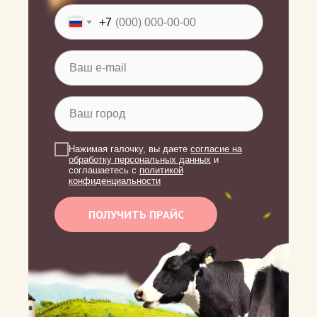
+7
Нажимая галочку, вы даете
согласие на
обработку персональных данных
и
соглашаетесь c
политикой
конфиденциальности
ПОЛУЧИТЬ ПРАЙС