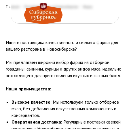
Главная
/
Полуфабрикаты в Новосибирске
/
Фарш
Ищете поставщика качественного и свежего фарша для
вашего ресторана в Новосибирске?
Мы предлагаем широкий выбор фарша из отборной
говядины, свинины, курицы и других видов мяса, идеально
подходящего для приготовления вкусных и сытных блюд.
Наши преимущества:
Высокое качество:
Мы используем только отборное
мясо, без добавления искусственных компонентов и
консервантов.
Оперативная доставка:
Регулярные поставки свежей
продукции в Новосибирск, гарантирующие свежесть и