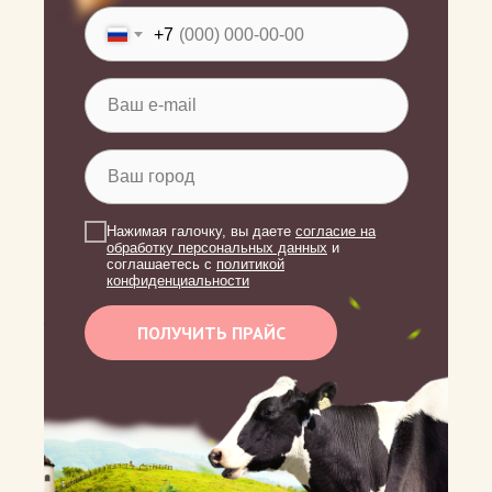
+7
Нажимая галочку, вы даете
согласие на
обработку персональных данных
и
соглашаетесь c
политикой
конфиденциальности
ПОЛУЧИТЬ ПРАЙС