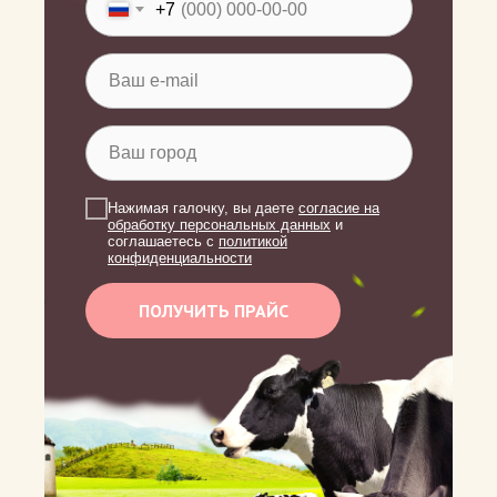
+7
Нажимая галочку, вы даете
согласие на
обработку персональных данных
и
соглашаетесь c
политикой
конфиденциальности
ПОЛУЧИТЬ ПРАЙС