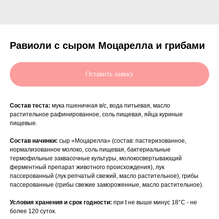
Равиоли с сыром Моцарелла и грибами
Оставить заявку
Состав теста:
мука пшеничная в/с, вода питьевая, масло
растительное рафинированное, соль пищевая, яйца куриные
пищевые.
Состав начинки:
сыр «Моцарелла» (состав: пастеризованное,
нормализованное молоко, соль пищевая, бактериальные
термофильные заквасочные культуры, молокосвертывающий
ферментный препарат животного происхождения), лук
пассерованный (лук репчатый свежий, масло растительное), грибы
пассерованные (грибы свежие замороженные, масло растительное).
Условия хранения и срок годности:
при t не выше минус 18°С - не
более 120 суток.