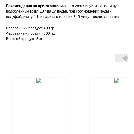
Рекомендации по приготовлению:
пельмени опустить в кипящую
подсоленную воду (10 г на 1л воды), при соотношении воды к
полуфабрикату 4:1, и варить в течении 3–5 минут после всплытия.
Фасованный продукт: 400 гр.
Фасованный продукт: 800 гр.
Весовой продукт: 5 кг.