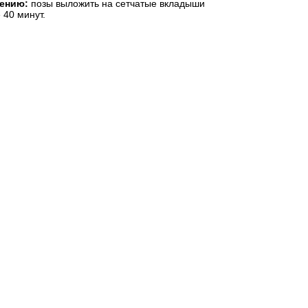
лению:
позы выложить на сетчатые вкладыши
 40 минут.