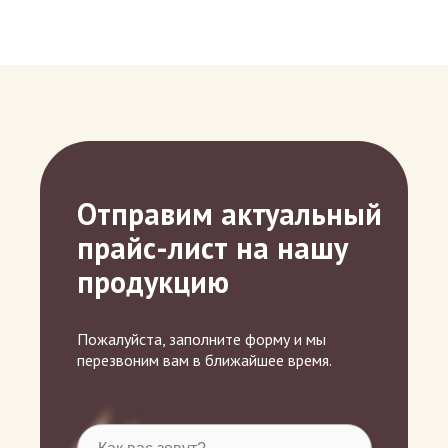
Отправим актуальный
прайс-лист на нашу
продукцию
Пожалуйста, заполните форму и мы
перезвоним вам в ближайшее время.