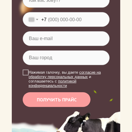
+7
Нажимая галочку, вы даете
согласие на
обработку персональных данных
и
соглашаетесь c
политикой
конфиденциальности
ПОЛУЧИТЬ ПРАЙС