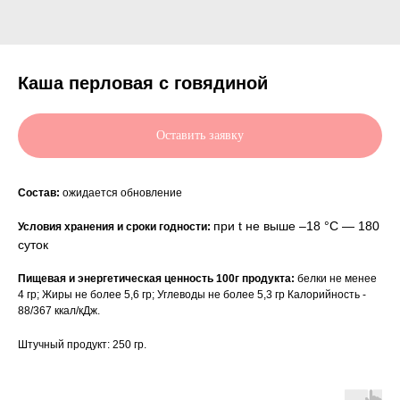
Каша перловая с говядиной
Оставить заявку
Состав:
ожидается обновление
при t не выше –18 °С — 180
Условия хранения и сроки годности:
суток
Пищевая и энергетическая ценность 100г продукта:
белки не менее
4 гр; Жиры не более 5,6 гр; Углеводы не более 5,3 гр Калорийность -
88/367 ккал/кДж.
Штучный продукт: 250 гр.