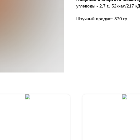
углеводы - 2,7 г., 52ккал/217 к
Штучный продукт: 370 гр.