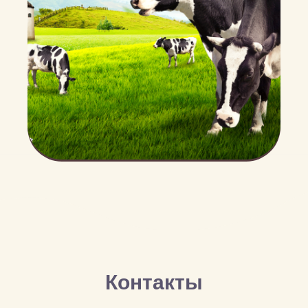
Контакты