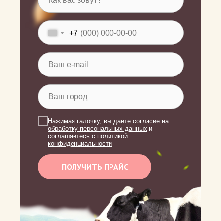
+7
Нажимая галочку, вы даете
согласие на
обработку персональных данных
и
соглашаетесь c
политикой
конфиденциальности
ПОЛУЧИТЬ ПРАЙС